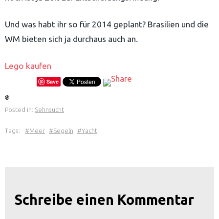
Und was habt ihr so für 2014 geplant? Brasilien und die
WM bieten sich ja durchaus auch an.
Lego kaufen
Save
Posted in:
Sehnsucht
Tags:
Meer
Segeln
Yacht
Schreibe einen Kommentar