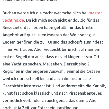
Buchen werde ich die Yacht wahrscheinlich bei
master-
yachting.de
. Da ich mich noch nicht endgültig für das
Reiseziel entschieden habe gefällt mir das breite
uche
Angebot auf quasi allen Meeren der Welt sehr gut.
ach:
Zudem gehören die zu TUI und das schöpft zumindest
in mir Vertrauen. Aber vielleicht lerne ich auf meinem
ersten Segeltörn auch, dass es viel klüger ist vor Ort
eine Yacht zu suchen. Mal sehen. Derzeit sind 2
Regionen in der engeren Auswahl, einmal die Ostsee
weil ich dort schnell bin und auch die historische
Geschichte interessant ist. Und andererseits die Karibik,
klingt fast schon klassisch und nach Piratenabenteuer,
vermutlich verbinde ich auch genau das damit. Aber
noch ist ja Zeit zur Entscheidungsfindung.