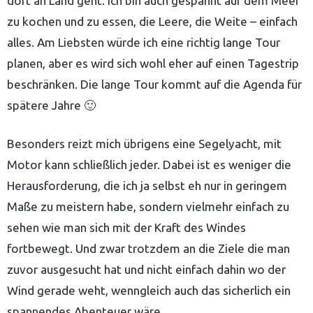
dort an Land geht. Ich bin auch gespannt auf dem Meer
zu kochen und zu essen, die Leere, die Weite – einfach
alles. Am Liebsten würde ich eine richtig lange Tour
planen, aber es wird sich wohl eher auf einen Tagestrip
beschränken. Die lange Tour kommt auf die Agenda für
spätere Jahre 🙂
Besonders reizt mich übrigens eine Segelyacht, mit
Motor kann schließlich jeder. Dabei ist es weniger die
Herausforderung, die ich ja selbst eh nur in geringem
Maße zu meistern habe, sondern vielmehr einfach zu
sehen wie man sich mit der Kraft des Windes
fortbewegt. Und zwar trotzdem an die Ziele die man
zuvor ausgesucht hat und nicht einfach dahin wo der
Wind gerade weht, wenngleich auch das sicherlich ein
spannendes Abenteuer wäre.